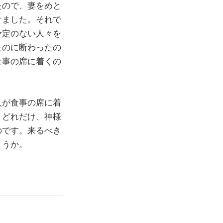
たので、妻をめと
けました。それで
予定のない人々を
たのに断わったの
食事の席に着くの
人が食事の席に着
。どれだけ、神様
のです。来るべき
ょうか。