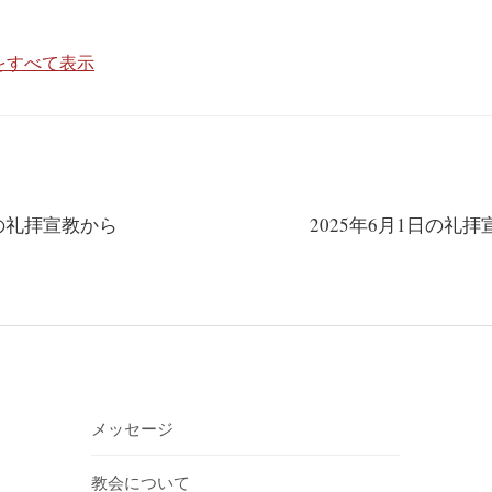
投稿をすべて表示
日の礼拝宣教から
2025年6月1日
メッセージ
教会について