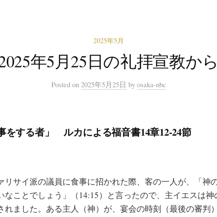
2025年5月
2025年5月25日の礼拝宣教か
Posted
on
2025年5月25日
by
osaka-nbc
をする者」 ルカによる福音書14章12-24節
リサイ派の議員に食事に招かれた際、客の一人が、「神
いなことでしょう」（14:15）と言ったので、主イエスは
されました。ある主人（神）が、宴会の時刻（最後の審判