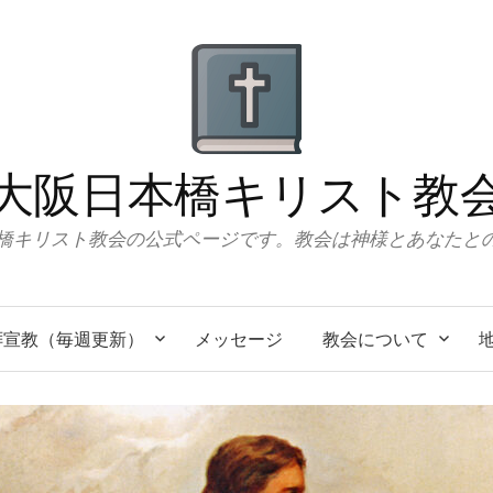
大阪日本橋キリスト教
橋キリスト教会の公式ページです。教会は神様とあなたと
拝宣教（毎週更新）
メッセージ
教会について