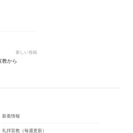
新しい投稿
の礼拝宣教から
新着情報
礼拝宣教（毎週更新）