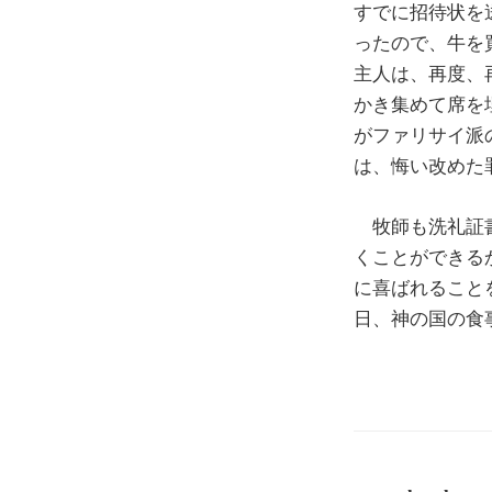
すでに招待状を
ったので、牛を
主人は、再度、
かき集めて席を
がファリサイ派
は、悔い改めた
牧師も洗礼証書
くことができる
に喜ばれること
日、神の国の食