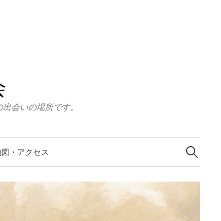
会
の出会いの場所です。
検
索:
地図・アクセス