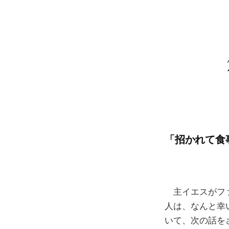
「招かれて食事
主イエスがファ
人は、なんと幸
いて、次の話を