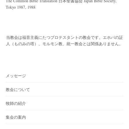
The Common Bible Translation 日本聖書協会 Japan Bible Society,
Tokyo 1987, 1988
当教会は福音主義にたつプロテスタントの教会です。
エホバの証
人（ものみの塔）、モルモン教、統一教会とは関係ありません。
メッセージ
教会について
牧師の紹介
集会の案内