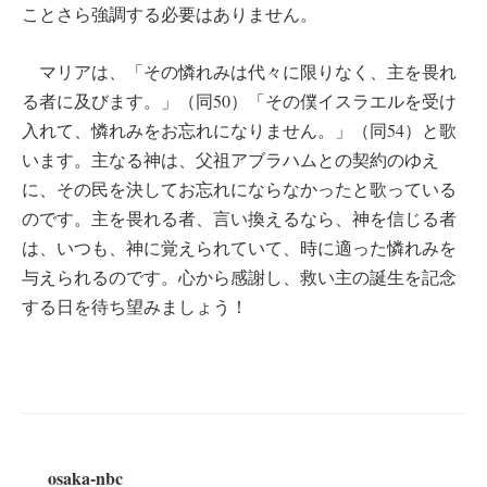
ことさら強調する必要はありません。
マリアは、「その憐れみは代々に限りなく、主を畏れ
る者に及びます。」（同50）「その僕イスラエルを受け
入れて、憐れみをお忘れになりません。」（同54）と歌
います。主なる神は、父祖アブラハムとの契約のゆえ
に、その民を決してお忘れにならなかったと歌っている
のです。主を畏れる者、言い換えるなら、神を信じる者
は、いつも、神に覚えられていて、時に適った憐れみを
与えられるのです。心から感謝し、救い主の誕生を記念
する日を待ち望みましょう！
osaka-nbc