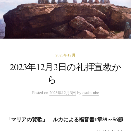
2023年12月
2023年12月3日の礼拝宣教か
ら
Posted
on
2023年12月3日
by
osaka-nbc
「マリアの賛歌」 ルカによる福音書1章39～56節