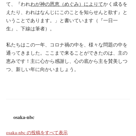
て、『われ
わが神の恩恵（めぐみ）によりて
かく成るを
えたり、われはなんじにこのことを知らせんと欲す』と
いうことであります。」と書いています（『一日一
生』、下線は筆者）。
私たちはこの一年、コロナ禍の中を、様々な問題の中を
通ってきました。ここまで来ることができたのは、主の
恵みです！主に心から感謝し、心の底から主を賛美しつ
つ、新しい年に向かいましょう。
osaka-nbc
osaka-nbc の投稿をすべて表示