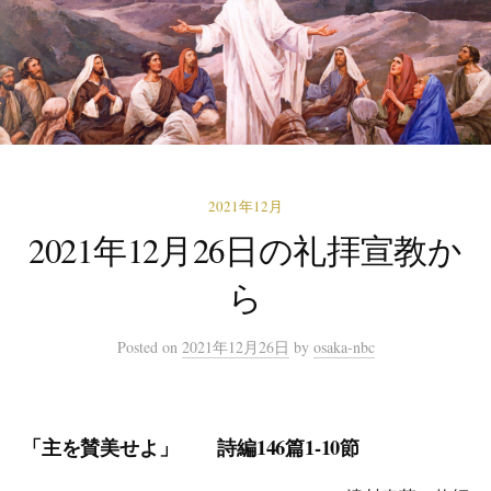
2021年12月
2021年12月26日の礼拝宣教か
ら
Posted
on
2021年12月26日
by
osaka-nbc
「主を賛美せよ」
詩編146篇1-10節