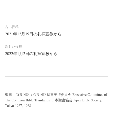
投
古い投稿
2021年12月19日の礼拝宣教から
稿
ナ
新しい投稿
ビ
2022年1月2日の礼拝宣教から
ゲ
ー
シ
ョ
ン
聖書 新共同訳：©共同訳聖書実行委員会 Executive Committee of
The Common Bible Translation 日本聖書協会 Japan Bible Society,
Tokyo 1987, 1988