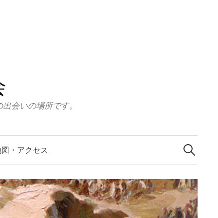
会
の出会いの場所です。
検
索:
地図・アクセス