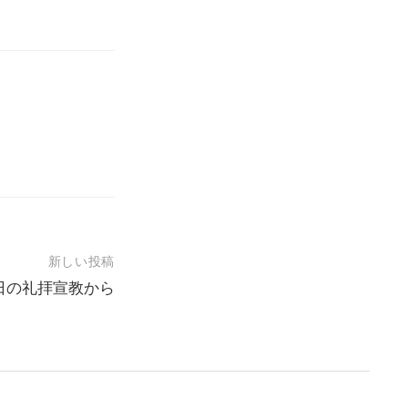
新しい投稿
19日の礼拝宣教から