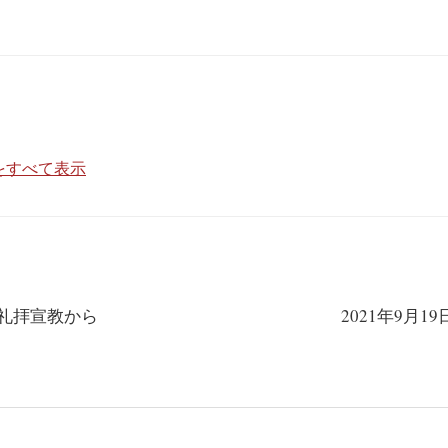
投稿をすべて表示
の礼拝宣教から
2021年9月