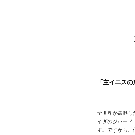
「主イエスの
全世界が震撼し
イダのジハード
す。ですから、