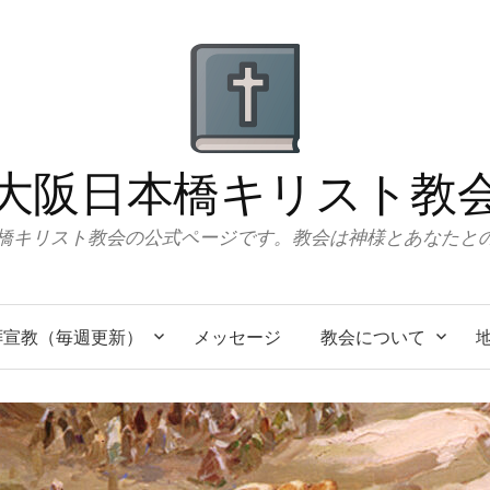
大阪日本橋キリスト教
橋キリスト教会の公式ページです。教会は神様とあなたと
拝宣教（毎週更新）
メッセージ
教会について