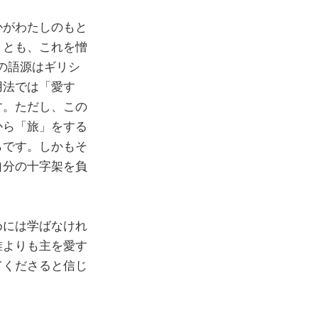
かがわたしのもと
うとも、これを憎
」の語源はギリシ
用法では「愛す
す。ただし、この
から「旅」をする
らです。しかもそ
自分の十字架を負
めには学ばなけれ
誰よりも主を愛す
てくださると信じ