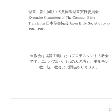
ー
シ
聖書 新共同訳：©共同訳聖書実行委員会
ョ
Executive Committee of The Common Bible
Translation 日本聖書協会 Japan Bible Society, Tokyo
ン
1987, 1988
当教会は福音主義にたつプロテスタントの教会
です。
エホバの証人（ものみの塔）、モルモン
教、統一教会とは関係ありません。
C