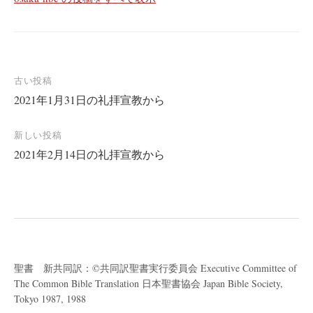
投
古い投稿
2021年1月31日の礼拝宣教から
稿
ナ
新しい投稿
ビ
2021年2月14日の礼拝宣教から
ゲ
ー
シ
ョ
ン
聖書 新共同訳：©共同訳聖書実行委員会 Executive Committee of
The Common Bible Translation 日本聖書協会 Japan Bible Society,
Tokyo 1987, 1988