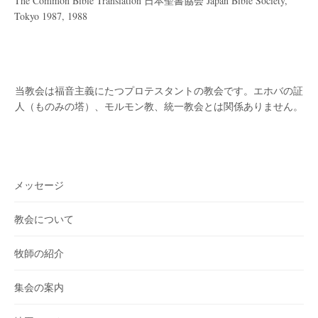
The Common Bible Translation 日本聖書協会 Japan Bible Society,
Tokyo 1987, 1988
当教会は福音主義にたつプロテスタントの教会です。
エホバの証
人（ものみの塔）、モルモン教、統一教会とは関係ありません。
メッセージ
教会について
牧師の紹介
集会の案内