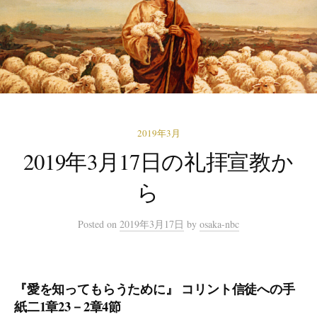
2019年3月
2019年3月17日の礼拝宣教か
ら
Posted
on
2019年3月17日
by
osaka-nbc
『愛を知ってもらうために』 コリント信徒への手
紙二1章23－2章4節