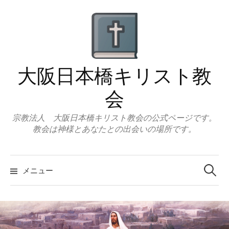
コ
ン
テ
ン
ツ
大阪日本橋キリスト教
へ
ス
会
キ
ッ
宗教法人 大阪日本橋キリスト教会の公式ページです。
教会は神様とあなたとの出会いの場所です。
プ
検
索:
メニュー