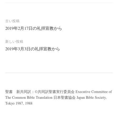
投
古い投稿
2019年2月17日の礼拝宣教から
稿
ナ
新しい投稿
ビ
2019年3月3日の礼拝宣教から
ゲ
ー
シ
ョ
ン
聖書 新共同訳：©共同訳聖書実行委員会 Executive Committee of
The Common Bible Translation 日本聖書協会 Japan Bible Society,
Tokyo 1987, 1988