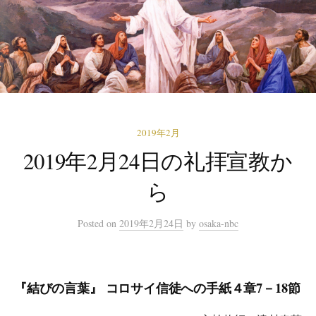
2019年2月
2019年2月24日の礼拝宣教か
ら
Posted
on
2019年2月24日
by
osaka-nbc
『結びの言葉』 コロサイ信徒への手紙４章7－18節