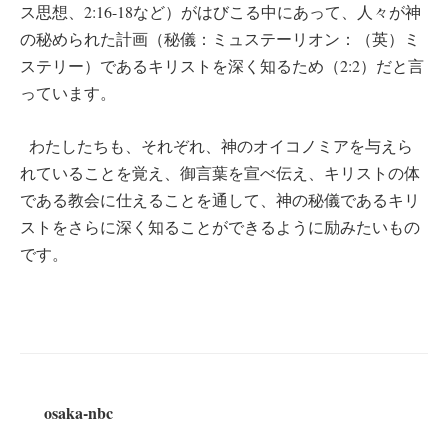
ス思想、2:16-18など）がはびこる中にあって、人々が神
の秘められた計画（秘儀：ミュステーリオン：（英）ミ
ステリー）であるキリストを深く知るため（2:2）だと言
っています。
わたしたちも、それぞれ、神のオイコノミアを与えら
れていることを覚え、御言葉を宣べ伝え、キリストの体
である教会に仕えることを通して、神の秘儀であるキリ
ストをさらに深く知ることができるように励みたいもの
です。
osaka-nbc