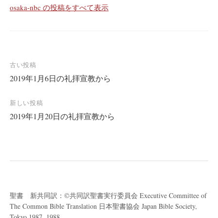
osaka-nbc の投稿をすべて表示
投
古い投稿
2019年1月6日の礼拝宣教から
稿
ナ
新しい投稿
ビ
2019年1月20日の礼拝宣教から
ゲ
ー
シ
ョ
ン
聖書 新共同訳：©共同訳聖書実行委員会 Executive Committee of
The Common Bible Translation 日本聖書協会 Japan Bible Society,
Tokyo 1987, 1988