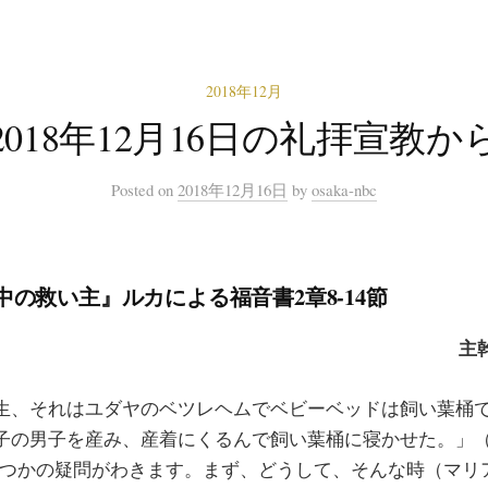
2018年12月
2018年12月16日の礼拝宣教か
Posted
on
2018年12月16日
by
osaka-nbc
の救い主』ルカによる福音書2章8-14節
主
、それはユダヤのベツレヘムでベビーベッドは飼い葉桶
子の男子を産み、産着にくるんで飼い葉桶に寝かせた。」
いくつかの疑問がわきます。まず、どうして、そんな時（マリ