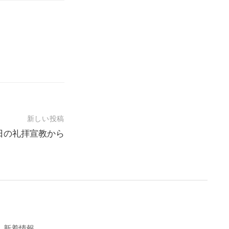
新しい投稿
23日の礼拝宣教から
新着情報