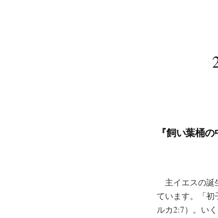
『飼い葉桶の中
主イエスの誕生
ています。「初
ルカ2:7）。