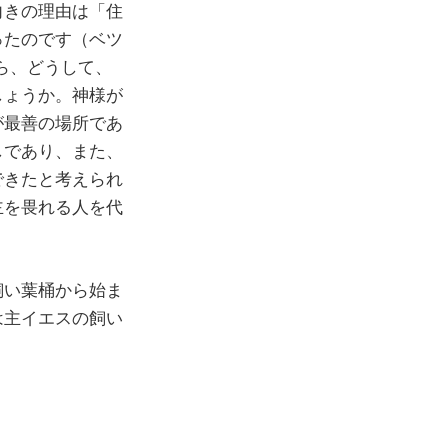
向きの理由は「住
ったのです（ベツ
ら、どうして、
しょうか。神様が
が最善の場所であ
しであり、また、
できたと考えられ
主を畏れる人を代
飼い葉桶から始ま
は主イエスの飼い