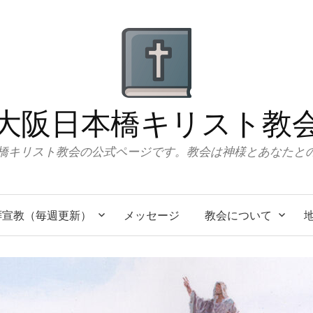
大阪日本橋キリスト教
橋キリスト教会の公式ページです。教会は神様とあなたと
拝宣教（毎週更新）
メッセージ
教会について