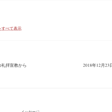
投稿をすべて表示
日の礼拝宣教から
2018年12月
メッセージ