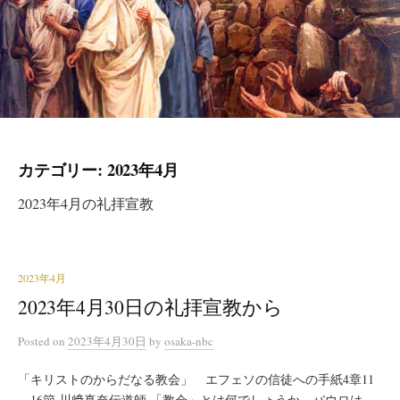
カテゴリー:
2023年4月
2023年4月の礼拝宣教
2023年4月
2023年4月30日の礼拝宣教から
Posted
on
2023年4月30日
by
osaka-nbc
「キリストのからだなる教会」 エフェソの信徒への手紙4章11
～16節 川﨑真奈伝道師 「教会」とは何でしょうか。パウロは、