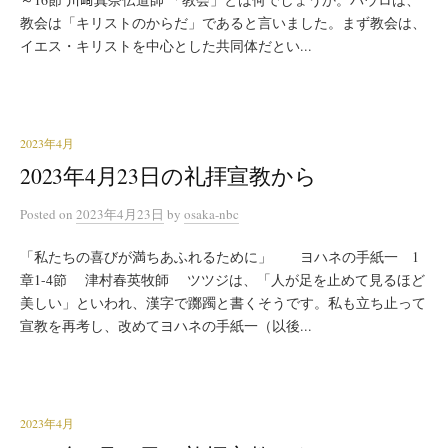
教会は「キリストのからだ」であると言いました。まず教会は、
イエス・キリストを中心とした共同体だとい...
2023年4月
2023年4月23日の礼拝宣教から
Posted
on
2023年4月23日
by
osaka-nbc
「私たちの喜びが満ちあふれるために」 ヨハネの手紙一 1
章1-4節 津村春英牧師 ツツジは、「人が足を止めて見るほど
美しい」といわれ、漢字で躑躅と書くそうです。私も立ち止って
宣教を再考し、改めてヨハネの手紙一（以後...
2023年4月