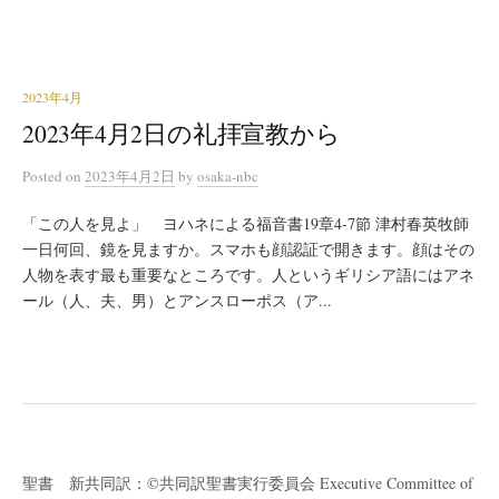
2023年4月
2023年4月2日の礼拝宣教から
Posted
on
2023年4月2日
by
osaka-nbc
「この人を見よ」 ヨハネによる福音書19章4‐7節 津村春英牧師
一日何回、鏡を見ますか。スマホも顔認証で開きます。顔はその
人物を表す最も重要なところです。人というギリシア語にはアネ
ール（人、夫、男）とアンスローポス（ア...
聖書 新共同訳：©共同訳聖書実行委員会 Executive Committee of