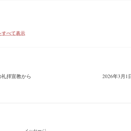
投稿をすべて表示
日の礼拝宣教から
2026年3月
メッセージ