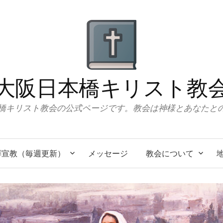
大阪日本橋キリスト教
橋キリスト教会の公式ページです。教会は神様とあなたと
拝宣教（毎週更新）
メッセージ
教会について