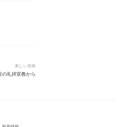
新しい投稿
1日の礼拝宣教から
新着情報