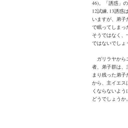
46)。「誘惑」
12試練, 13誘
いますが、弟子
で眠ってしまっ
そうではなく、
ではないでしょ
ガリラヤからエ
者、弟子群は、
まり残った弟子
から、主イエス
くならないよう
どうでしょうか