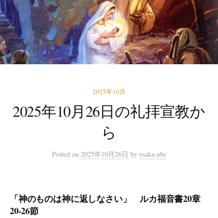
2025年10月
2025年10月26日の礼拝宣教か
ら
Posted
on
2025年10月26日
by
osaka-nbc
「神のものは神に返しなさい」 ルカ福音書20章
20-26節