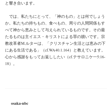
と響き合います。
では、私たちにとって、「神のもの」とは何でしょう
か。私たちの持ちもの、食べもの、周りの人間関係もす
べて神から恵みとして与えられているものです。その最
たるものは主イエス・キリストによる罪の贖いです。宗
教改革者M.ルターは、「クリスチャン生活とは恵みの下
にある生活である」（cf.WA40.1.164）と教えています。
心から感謝をもってお返ししたい（cf.テサロニケ一5:16-
18）。
osaka-nbc