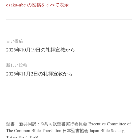
osaka-nbc の投稿をすべて表示
投
古い投稿
2025年10月19日の礼拝宣教から
稿
ナ
新しい投稿
ビ
2025年11月2日の礼拝宣教から
ゲ
ー
シ
ョ
ン
聖書 新共同訳：©共同訳聖書実行委員会 Executive Committee of
The Common Bible Translation 日本聖書協会 Japan Bible Society,
Tokyo 1987, 1988