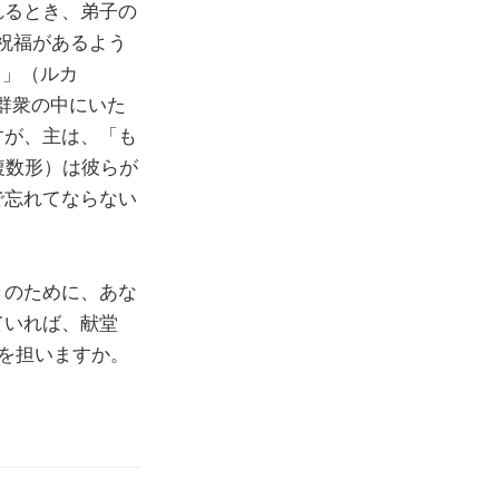
れるとき、弟子の
、祝福があるよう
。」（ルカ
。群衆の中にいた
すが、主は、「も
複数形）は彼らが
で忘れてならない
きのために、あな
ていれば、献堂
割を担いますか。