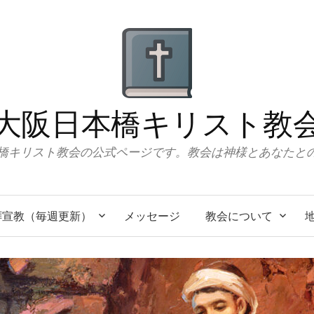
大阪日本橋キリスト教
橋キリスト教会の公式ページです。教会は神様とあなたと
拝宣教（毎週更新）
メッセージ
教会について