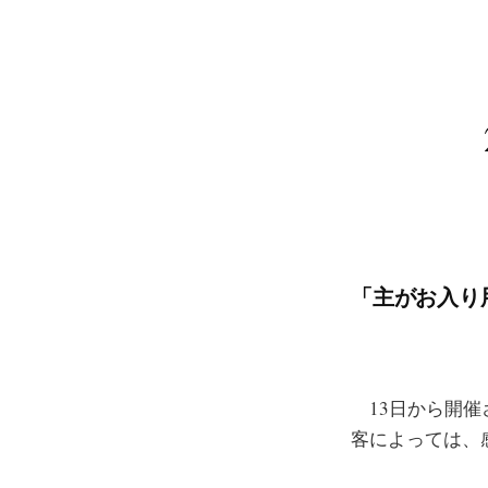
「主がお入り用
13日から開催さ
客によっては、