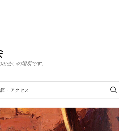
会
の出会いの場所です。
検
索:
地図・アクセス