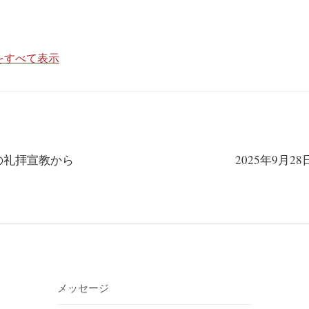
投稿をすべて表示
日の礼拝宣教から
2025年9月
メッセージ