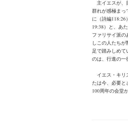
主イエスが、目
群れが感極まって
に（詩編118:
19:38）と
ファリサイ派の
しこの人たちが
足で踏みしめて
のは、行進の一
イエス・キリス
たは今、必要と
100周年の会