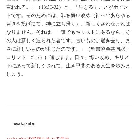
言われる。」（18:30-32）と。「生きる」ことがポイン
トです。そのためには、罪を悔い改め（神へのあらゆる
背きを投げ捨て、神に立ち帰り）、新しくされなければ
なりません。それは、「誰でもキリストにあるなら、そ
の人は新しく造られた者です。古いものは過ぎ去り、ま
さに新しいものが生じたのです。」（聖書協会共同訳・
コリント二5:17）に通じます。日々、悔い改め、キリス
トにあって新しくされて、生き甲斐のある人生を歩みま
しょう。
osaka-nbc
osaka-nbc の投稿をすべて表示