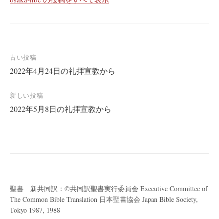
投
古い投稿
2022年4月24日の礼拝宣教から
稿
ナ
新しい投稿
ビ
2022年5月8日の礼拝宣教から
ゲ
ー
シ
ョ
ン
聖書 新共同訳：©共同訳聖書実行委員会 Executive Committee of
The Common Bible Translation 日本聖書協会 Japan Bible Society,
Tokyo 1987, 1988