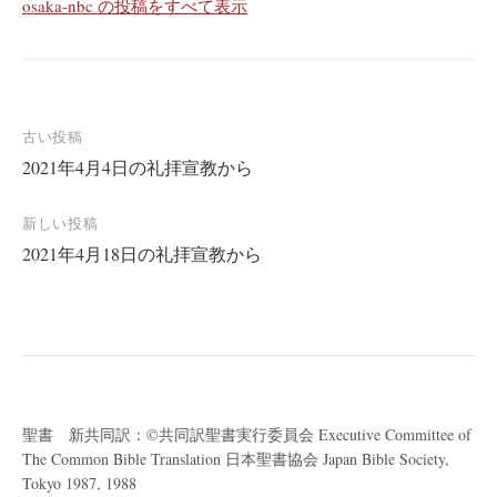
osaka-nbc の投稿をすべて表示
投
古い投稿
2021年4月4日の礼拝宣教から
稿
ナ
新しい投稿
ビ
2021年4月18日の礼拝宣教から
ゲ
ー
シ
ョ
ン
聖書 新共同訳：©共同訳聖書実行委員会 Executive Committee of
The Common Bible Translation 日本聖書協会 Japan Bible Society,
Tokyo 1987, 1988