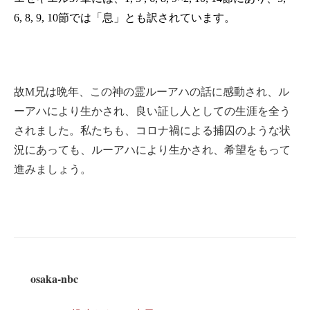
6, 8, 9, 10
節では「息」とも訳されています。
故
M
兄は晩年、この神の霊ルーアハの話に感動され、ル
ーアハにより生かされ、良い証し人としての生涯を全う
されました。私たちも、コロナ禍による捕囚のような状
況にあっても、ルーアハにより生かされ、希望をもって
進みましょう。
osaka-nbc