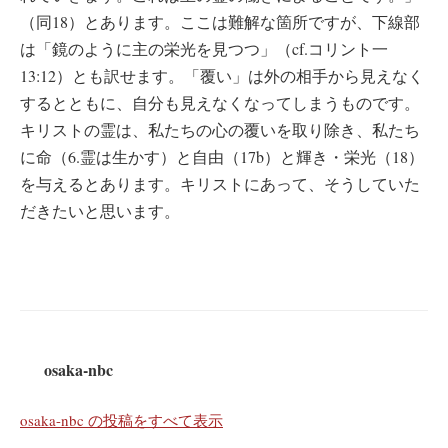
（同18）とあります。ここは難解な箇所ですが、下線部
は「鏡のように主の栄光を見つつ」（cf.コリント一
13:12）とも訳せます。「覆い」は外の相手から見えなく
するとともに、自分も見えなくなってしまうものです。
キリストの霊は、私たちの心の覆いを取り除き、私たち
に命（6.霊は生かす）と自由（17b）と輝き・栄光（18）
を与えるとあります。キリストにあって、そうしていた
だきたいと思います。
osaka-nbc
osaka-nbc の投稿をすべて表示