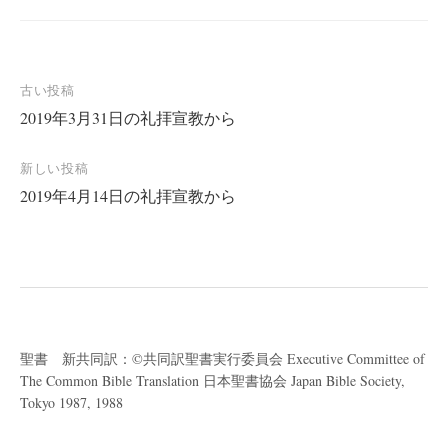
投
古い投稿
2019年3月31日の礼拝宣教から
稿
ナ
新しい投稿
ビ
2019年4月14日の礼拝宣教から
ゲ
ー
シ
ョ
ン
聖書 新共同訳：©共同訳聖書実行委員会 Executive Committee of
The Common Bible Translation 日本聖書協会 Japan Bible Society,
Tokyo 1987, 1988