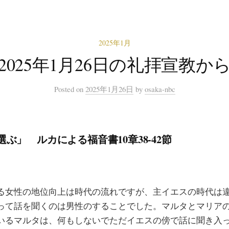
2025年1月
2025年1月26日の礼拝宣教か
Posted
on
2025年1月26日
by
osaka-nbc
ぶ」 ルカによる福音書10章38-42節
女性の地位向上は時代の流れですが、主イエスの時代は
って話を聞くのは男性のすることでした。マルタとマリア
いるマルタは、何もしないでただイエスの傍で話に聞き入