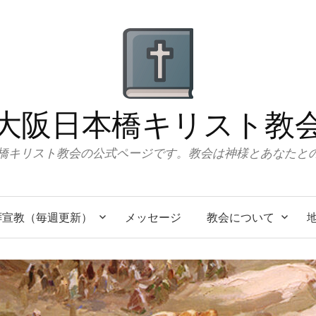
大阪日本橋キリスト教
橋キリスト教会の公式ページです。教会は神様とあなたと
拝宣教（毎週更新）
メッセージ
教会について