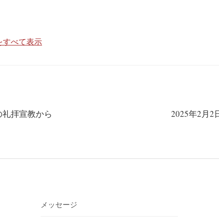
投稿をすべて表示
月19日の礼拝宣教から
2025年2月
メッセージ