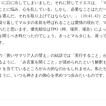
いに口に出してしまいました。それに対してイエスは、「
ことに悩み、心を乱している。しかし、必要なことはただ
選んだ。それを取り上げてはならない。」（10:41, 42
繰り返してマルタの名前を呼ばれることは愛情の現れで、
れたと思います。優先順位はTPO（時、場所、場合）によ
を聞くべき時だったのでしょう。きっとマルタにも、座っ
す。
「善いサマリア人の譬え」の結語では「実行すること」
るように、「み言葉を聞くこと」が奨められたという解釈
トを当てているところがルカ的なのかもしれません。私た
ように、いつも神さまの御心を求めつつ歩みたいものです