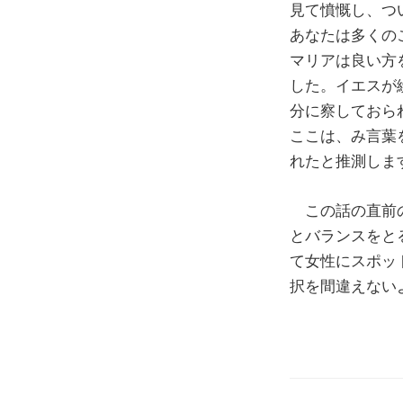
見て憤慨し、つ
あなたは多くの
マリアは良い方を
した。イエスが
分に察しておら
ここは、み言葉
れたと推測しま
この話の直前の
とバランスをと
て女性にスポッ
択を間違えない