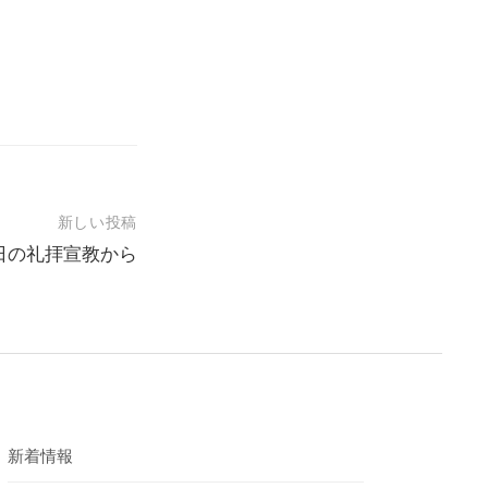
新しい投稿
2日の礼拝宣教から
新着情報