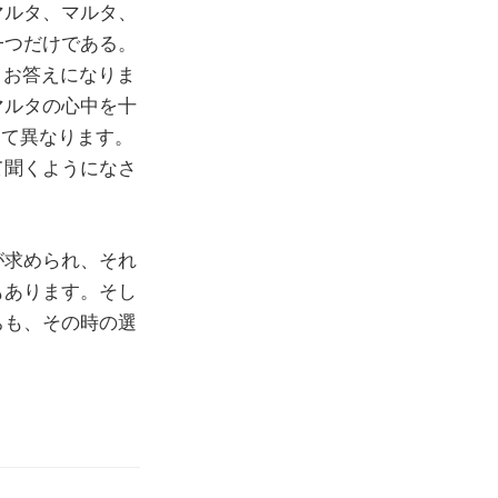
マルタ、マルタ、
一つだけである。
）とお答えになりま
マルタの心中を十
って異なります。
て聞くようになさ
が求められ、それ
もあります。そし
ちも、その時の選
。