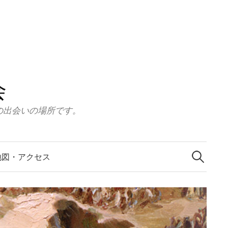
会
の出会いの場所です。
検
索:
地図・アクセス