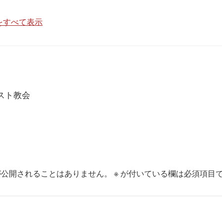
投稿をすべて表示
スト教会
が公開されることはありません。
※
が付いている欄は必須項目