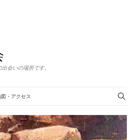
会
の出会いの場所です。
検
索:
地図・アクセス