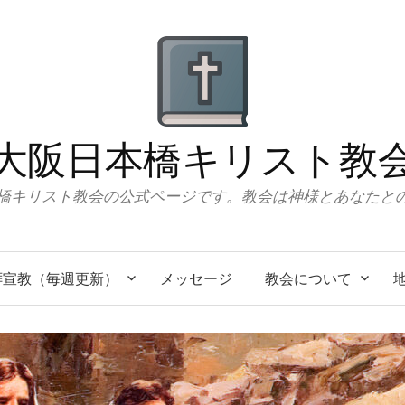
大阪日本橋キリスト教
橋キリスト教会の公式ページです。教会は神様とあなたと
拝宣教（毎週更新）
メッセージ
教会について