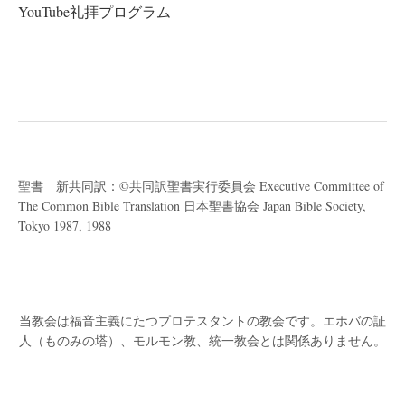
YouTube礼拝プログラム
稿
ナ
ビ
ゲ
ー
シ
ョ
聖書 新共同訳：©共同訳聖書実行委員会 Executive Committee of
ン
The Common Bible Translation 日本聖書協会 Japan Bible Society,
Tokyo 1987, 1988
当教会は福音主義にたつプロテスタントの教会です。
エホバの証
人（ものみの塔）、モルモン教、統一教会とは関係ありません。