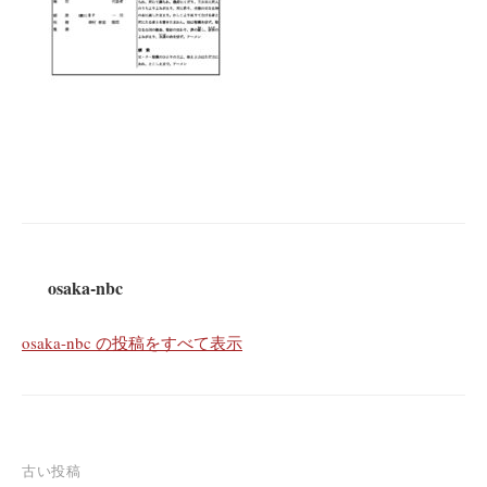
osaka-nbc
osaka-nbc の投稿をすべて表示
投
古い投稿