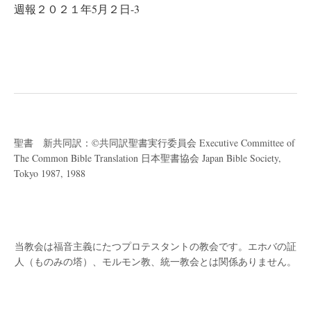
週報２０２１年5月２日-3
稿
ナ
ビ
ゲ
ー
シ
ョ
聖書 新共同訳：©共同訳聖書実行委員会 Executive Committee of
ン
The Common Bible Translation 日本聖書協会 Japan Bible Society,
Tokyo 1987, 1988
当教会は福音主義にたつプロテスタントの教会です。
エホバの証
人（ものみの塔）、モルモン教、統一教会とは関係ありません。