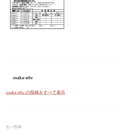
osaka-nbc
osaka-nbc の投稿をすべて表示
投
古い投稿