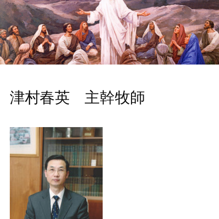
津村春英 主幹牧師